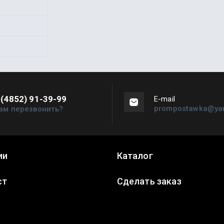
 (4852) 91-39-99
Е-mail
prompostawka@yan
ам перезвонить?
ии
Каталог
ст
Сделать заказ