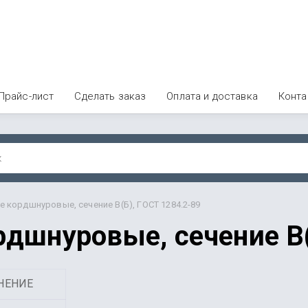
Прайс-лист
Сделать заказ
Оплата и доставка
Конта
 кордшнуровые, сечение В(Б), ГОСТ 1284.2-89
дшнуровые, сечение В(
НЕНИЕ