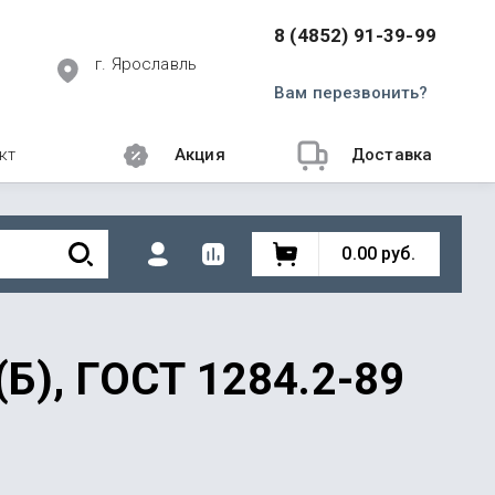
8 (4852) 91-39-99
г. Ярославль
Вам перезвонить?
кт
Акция
Доставка
0.00
руб.
Б), ГОСТ 1284.2-89