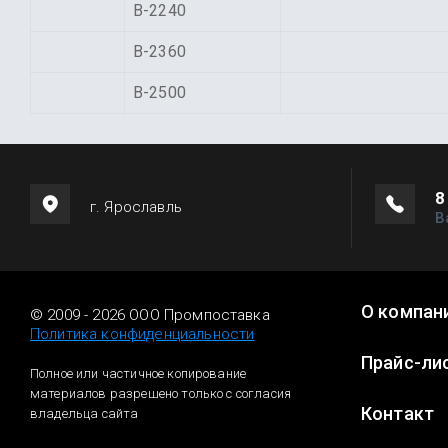
В-2240
В-2360
В-2500
8
г. Ярославль
В
О компан
© 2009 - 2026 ООО Промпоставка
Политика конфиденциальности
Прайс-ли
Полное или частичное копирование
материалов разрешено только с согласия
Контакт
владельца сайта