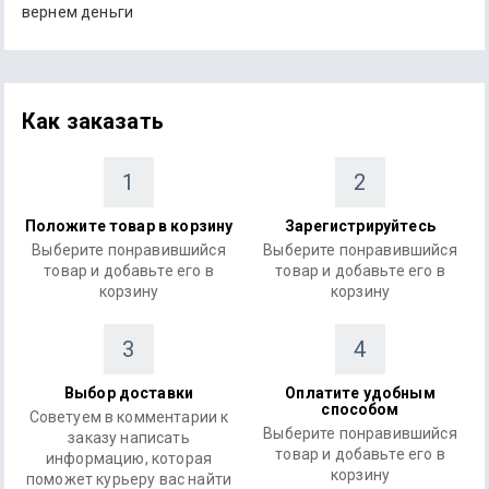
вернем деньги
Как заказать
1
2
Положите товар в корзину
Зарегистрируйтесь
Выберите понравившийся
Выберите понравившийся
товар и добавьте его в
товар и добавьте его в
корзину
корзину
3
4
Выбор доставки
Оплатите удобным
способом
Советуем в комментарии к
Выберите понравившийся
заказу написать
товар и добавьте его в
информацию, которая
корзину
поможет курьеру вас найти