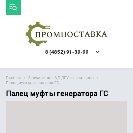
8 (4852) 91-39-99
Главная
/
Запчасти для АД ДГУ генераторов
/
Палец муфты генератора ГС
Палец муфты генератора ГС