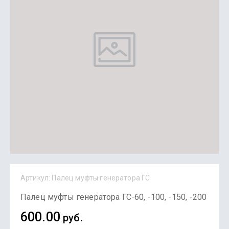
Артикул:
Палец муфты генератора ГС
Палец муфты генератора ГС-60, -100, -150, -200
600.00
руб.