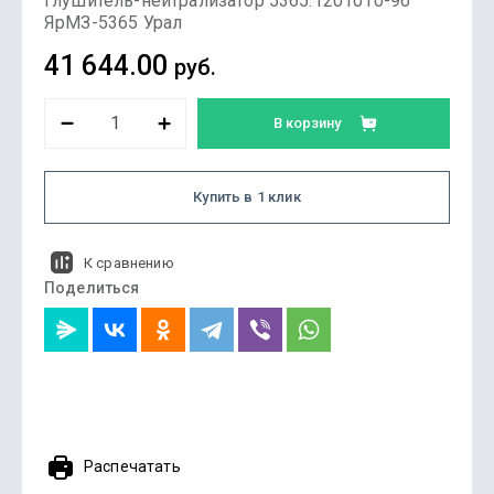
Глушитель-нейтрализатор 5365.1201010-96
ЯрМЗ-5365 Урал
41 644.00
руб.
В корзину
Купить в 1 клик
К сравнению
Поделиться
Распечатать