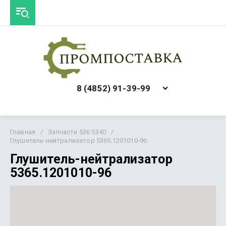
8 (4852) 91-39-99
Главная
/
Запчасти 536 5340
/
Глушитель-нейтрализатор 5365.1201010-96
Глушитель-нейтрализатор
5365.1201010-96