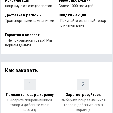
Консультация
Выбор продукции
напрямую от специалистов
Более 1000 позиций
Доставка в регионы
Скидки и акции
Транспортными компаниями
Покупайте отличный товар
по низкой цене
Гарантии и возврат
Не понравился товар? Мы
вернем деньги
Как заказать
1
2
Положите товар в корзину
Зарегистрируйтесь
Выберите понравившийся
Выберите понравившийся
товар и добавьте его в
товар и добавьте его в
корзину
корзину