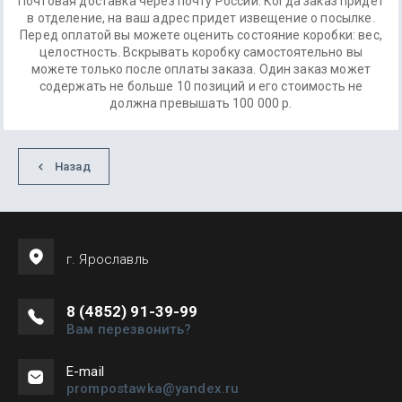
Почтовая доставка через почту России. Когда заказ придет
в отделение, на ваш адрес придет извещение о посылке.
Перед оплатой вы можете оценить состояние коробки: вес,
целостность. Вскрывать коробку самостоятельно вы
можете только после оплаты заказа. Один заказ может
содержать не больше 10 позиций и его стоимость не
должна превышать 100 000 р.
Назад
г. Ярославль
8 (4852) 91-39-99
Вам перезвонить?
Е-mail
prompostawka@yandex.ru