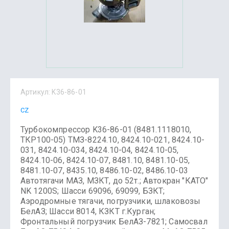
Артикул:
K36-86-01
CZ
Турбокомпрессор K36-86-01 (8481.1118010,
ТКР100-05) ТМЗ-8224.10, 8424.10-021, 8424.10-
031, 8424.10-034, 8424.10-04, 8424.10-05,
8424.10-06, 8424.10-07, 8481.10, 8481.10-05,
8481.10-07, 8435.10, 8486.10-02, 8486.10-03
Автотягачи МАЗ, МЗКТ, до 52т.; Автокран "КАТО"
NK 1200S; Шасси 69096, 69099, БЗКТ;
Аэродромные тягачи, погрузчики, шлаковозы
БелАЗ; Шасси 8014, КЗКТ г.Курган;
Фронтальный погрузчик БелАЗ-7821; Самосвал