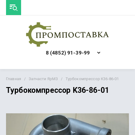
8 (4852) 91-39-99
Главная
/
Запчасти ЯрМЗ
/
Турбокомпрессор К36-86-01
Турбокомпрессор K36-86-01