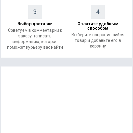
3
4
Выбор доставки
Оплатите удобным
способом
Советуем в комментарии к
Выберите понравившийся
заказу написать
товар и добавьте его в
информацию, которая
корзину
поможет курьеру вас найти