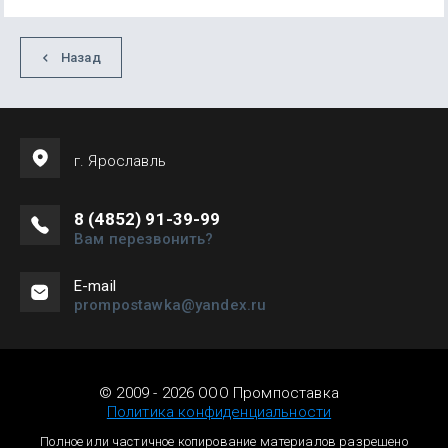
Назад
г. Ярославль
8 (4852) 91-39-99
Вам перезвонить?
Е-mail
prompostawka@yandex.ru
© 2009 - 2026 ООО Промпоставка
Политика конфиденциальности
Полное или частичное копирование материалов разрешено