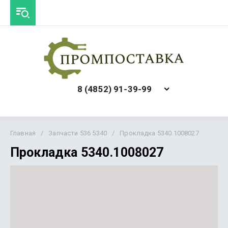
8 (4852) 91-39-99
Главная
/
Запчасти 536 5340
/
Прокладка 5340.1008027
Прокладка 5340.1008027