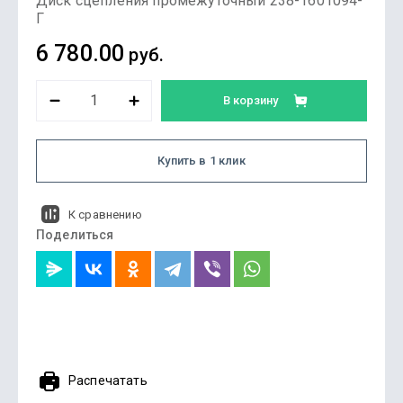
Диск сцепления промежуточный 238-1601094-
Г
6 780.00
руб.
В корзину
Купить в 1 клик
К сравнению
Поделиться
Распечатать