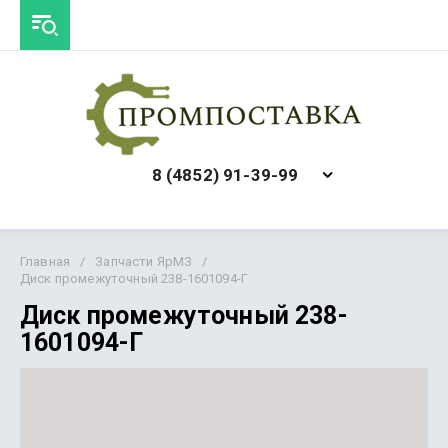
8 (4852) 91-39-99
Главная
/
Запчасти ЯрМЗ
/
Диск промежуточный 238-1601094-Г
Диск промежуточный 238-
1601094-Г