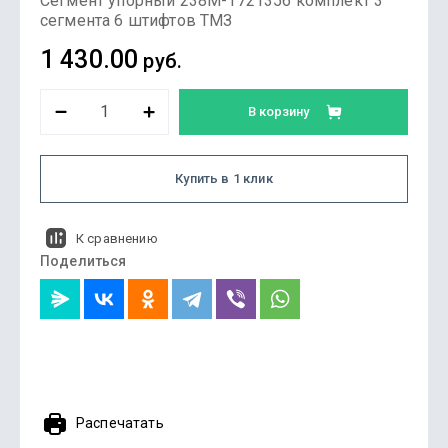
Сегмент упорный 238М-1721356 комплект 3
сегмента 6 штифтов ТМЗ
1 430.00
руб.
В корзину
Купить в 1 клик
К сравнению
Поделиться
Распечатать