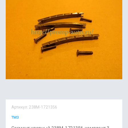
Артикул:
238М-1721356
ТМЗ