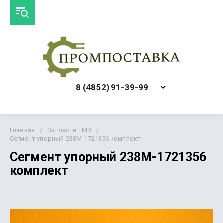
8 (4852) 91-39-99
Главная
/
Запчасти ТМЗ
/
Сегмент упорный 238М-1721356 комплект
Сегмент упорный 238М-1721356
комплект