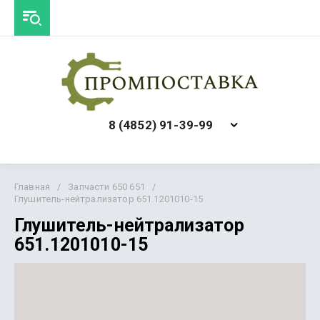
8 (4852) 91-39-99
Главная
/
Запчасти 650 651
/
Глушитель-нейтрализатор 651.1201010-15
Глушитель-нейтрализатор
651.1201010-15